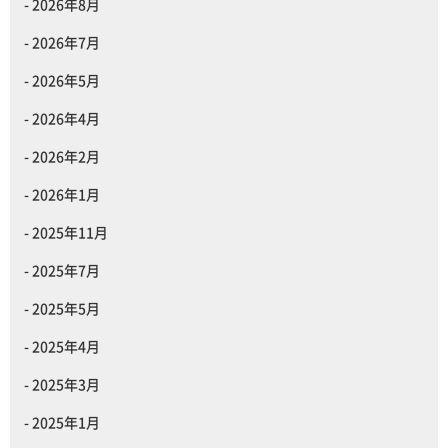
2026年8月
2026年7月
2026年5月
2026年4月
2026年2月
2026年1月
2025年11月
2025年7月
2025年5月
2025年4月
2025年3月
2025年1月