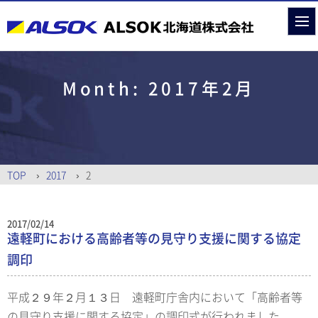
Month:
2017年2月
TOP
2017
2
2017/02/14
遠軽町における高齢者等の見守り支援に関する協定
調印
平成２９年２月１３日 遠軽町庁舎内において「高齢者等
の見守り支援に関する協定」の調印式が行われました。