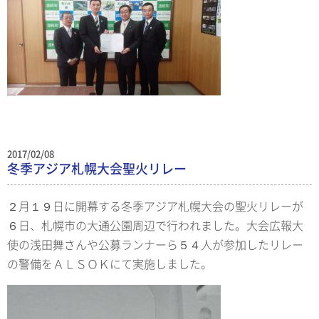
2017/02/08
冬季アジア札幌大会聖火リレー
２月１９日に開幕する冬季アジア札幌大会の聖火リレーが
６日、札幌市の大通公園周辺で行われました。大会広報大
使の浅田舞さんや公募ランナーら５４人が参加したリレー
の警備をＡＬＳＯＫにて実施しました。