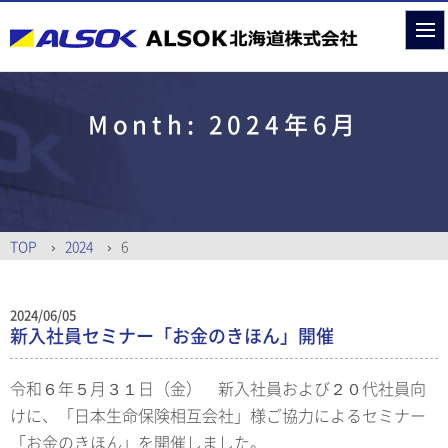
Month:
2024年6月
TOP
2024
6
2024/06/05
新入社員セミナー「お金のきほん」開催
令和６年５月３１日（金） 新入社員および２０代社員向
けに、「日本生命保険相互会社」様ご協力によるセミナー
「お金のきほん」を開催しました。