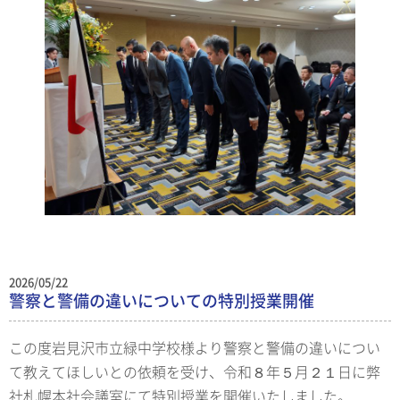
2026/05/22
警察と警備の違いについての特別授業開催
この度岩見沢市立緑中学校様より警察と警備の違いについ
て教えてほしいとの依頼を受け、令和８年５月２１日に弊
社札幌本社会議室にて特別授業を開催いたしました。