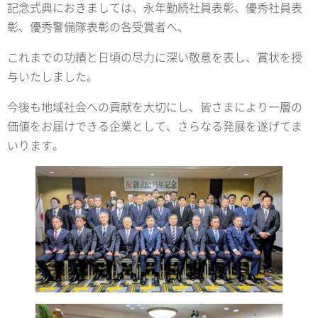
記念式典におきましては、永年勤続社員表彰、優秀社員表
彰、優秀警備隊表彰の各受賞者へ、
これまでの功績と日頃の尽力に深い敬意を表し、賞状を授
与いたしました。
今後も地域社会への貢献を大切にし、皆さまにより一層の
価値をお届けできる企業として、さらなる発展を遂げてま
いります。