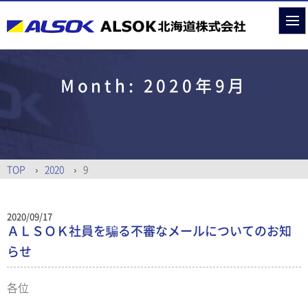
Month:
2020年9月
TOP
2020
9
2020/09/17
ＡＬＳＯＫ社員を騙る不審なメールについてのお知
らせ
各位