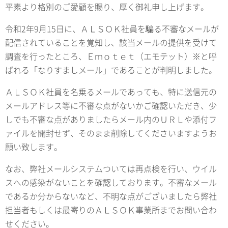
平素より格別のご愛顧を賜り、厚く御礼申し上げます。
令和2年9月15日に、ＡＬＳＯＫ社員を騙る不審なメールが
配信されていることを覚知し、該当メールの提供を受けて
調査を行ったところ、Ｅｍｏｔｅｔ（エモテット）※と呼
ばれる「なりすましメール」であることが判明しました。
ＡＬＳＯＫ社員を名乗るメールであっても、特に送信元の
メールアドレス等に不審な点がないかご確認いただき、少
しでも不審な点がありましたらメール内のＵＲＬや添付フ
ァイルを開封せず、そのまま削除してくださいますようお
願い致します。
なお、弊社メールシステムついては再点検を行い、ウイル
スへの感染がないことを確認しております。不審なメール
であるか分からないなど、不明な点がございましたら弊社
担当者もしくは最寄りのＡＬＳＯＫ事業所までお問い合わ
せください。