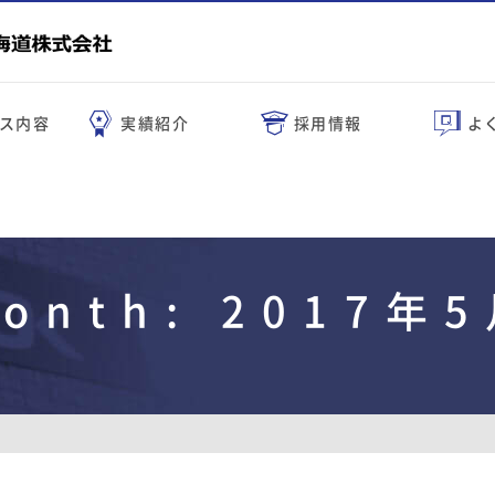
ス内容
実績紹介
採用情報
よ
onth:
2017年