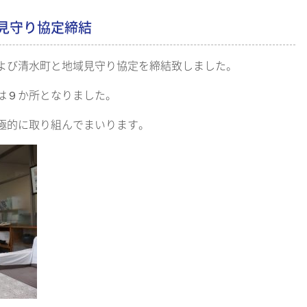
見守り協定締結
よび清水町と地域見守り協定を締結致しました。
は９か所となりました。
極的に取り組んでまいります。