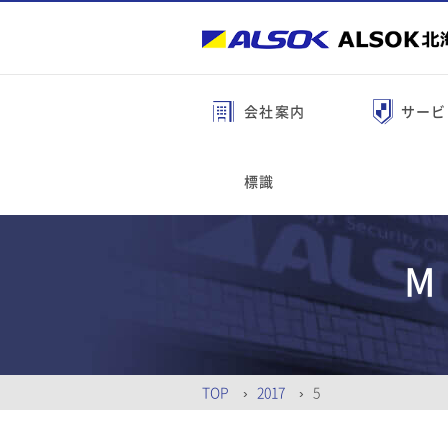
会社案内
サービ
標識
M
TOP
2017
5