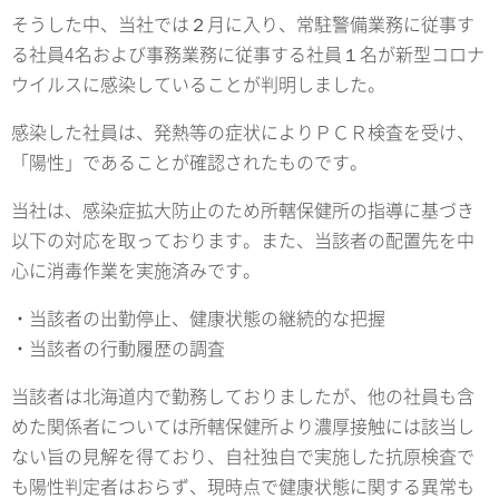
そうした中、当社では２月に入り、常駐警備業務に従事す
る社員4名および事務業務に従事する社員１名が新型コロナ
ウイルスに感染していることが判明しました。
感染した社員は、発熱等の症状によりＰＣＲ検査を受け、
「陽性」であることが確認されたものです。
当社は、感染症拡大防止のため所轄保健所の指導に基づき
以下の対応を取っております。また、当該者の配置先を中
心に消毒作業を実施済みです。
・当該者の出勤停止、健康状態の継続的な把握
・当該者の行動履歴の調査
当該者は北海道内で勤務しておりましたが、他の社員も含
めた関係者については所轄保健所より濃厚接触には該当し
ない旨の見解を得ており、自社独自で実施した抗原検査で
も陽性判定者はおらず、現時点で健康状態に関する異常も