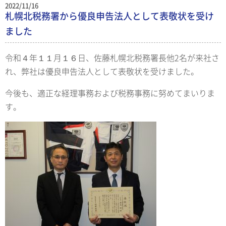
2022/11/16
札幌北税務署から優良申告法人として表敬状を受け
ました
令和４年１１月１６日、佐藤札幌北税務署長他2名が来社さ
れ、弊社は優良申告法人として表敬状を受けました。
今後も、適正な経理事務および税務事務に努めてまいりま
す。