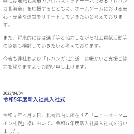
弊社は地元北海道のプロバスケットチームである「レバン
ガ北海道」を応援するとともに、ホームゲームにおける安
心・安全な運営をサポートしていきたいと考えておりま
す。
また、将来的にはは選手等と協力しながら社会貢献活動等
の協調も検討していきたいと考えております。
今後も弊社および「レバンガ北海道」に暖かいご支援ご協
力を賜りますようお願い申し上げます。
2023/04/04
令和5年度新入社員入社式
令和５年４月３日、札幌市内に所在する「ニューオータニ
イン札幌」様において、令和５年度新入社員入社式を行い
ました。