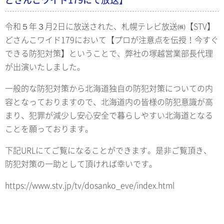
令和５年３月2日に放送された、札幌テレビ放送㈱【STV】
どさんこワイド179において【プロが注意点を伝授！今すぐ
できる防犯対策】ということで、弊社の塚越営業部長代理
が出演いたしました。
一般的な防犯対策から北海道独自の防犯対策についての内
容となっておりますので、北海道内の皆様の防犯意識が高
まり、犯罪が減少し安心安全で暮らしやすい北海道となる
ことを願っております。
下記URLにてご覧になることができます。是非ご覧頂き、
防犯対策の一助として頂ければ幸いです。
https://www.stv.jp/tv/dosanko_eve/index.html