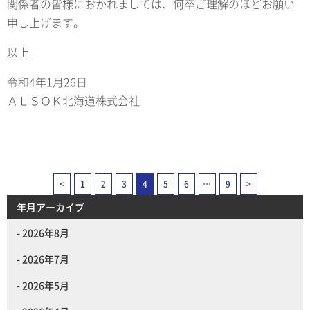
関係者の皆様におかれましては、何卒ご理解のほどお願い
申し上げます。
以上
令和4年1月26日
ＡＬＳＯＫ北海道株式会社
<
1
2
3
4
5
6
…
9
>
年月アーカイブ
2026年8月
2026年7月
2026年5月