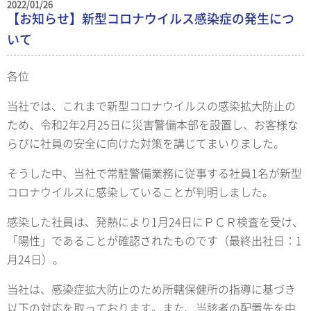
2022/01/26
【お知らせ】新型コロナウイルス感染症の発生につ
いて
各位
当社では、これまで新型コロナウイルスの感染拡大防止の
ため、令和2年2月25日に災害警備本部を設置し、お客様な
らびに社員の安全に向けた対策を講じてまいりました。
そうした中、当社で常駐警備業務に従事する社員1名が新型
コロナウイルスに感染していることが判明しました。
感染した社員は、発熱により1月24日にＰＣＲ検査を受け、
「陽性」であることが確認されたものです（最終出社日：1
月24日）。
当社は、感染症拡大防止のため所轄保健所の指導に基づき
以下の対応を取っております。また、当該者の配置先を中