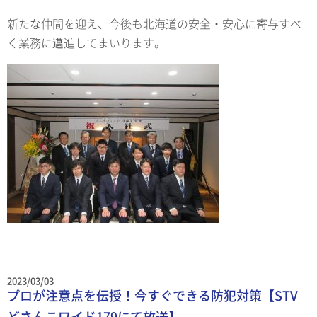
新たな仲間を迎え、今後も北海道の安全・安心に寄与すべ
く業務に邁進してまいります。
2023/03/03
プロが注意点を伝授！今すぐできる防犯対策【STV
どさんこワイド179にて放送】