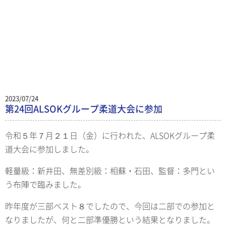
2023/07/24
第24回ALSOKグループ柔道大会に参加
令和５年７月２１日（金）に行われた、ALSOKグループ柔
道大会に参加しました。
軽量級：新井田、無差別級：相蘇・石田、監督：多門とい
う布陣で臨みました。
昨年度が三部ベスト８でしたので、今回は二部での参加と
なりましたが、何と二部準優勝という結果となりました。