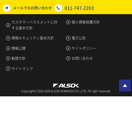
011-747-2203
メールでのお問い合わせ
カスタマーハラスメントに対
個人情報保護方針
する基本方針
情報セキュリティ基本方針
電子公告
情報公開
サイトポリシー
勧誘方針
お問い合わせ
サイトマップ
Copyright© 2016-2026 ALSOK HOKKAIDO CO.,LTD. All right reserved.