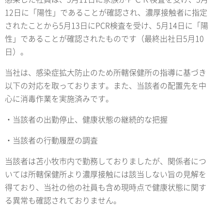
12日に「陽性」であることが確認され、濃厚接触者に指定
されたことから5月13日にPCR検査を受け、5月14日に「陽
性」であることが確認されたものです（最終出社日5月10
日）。
当社は、感染症拡大防止のため所轄保健所の指導に基づき
以下の対応を取っております。また、当該者の配置先を中
心に消毒作業を実施済みです。
・当該者の出勤停止、健康状態の継続的な把握
・当該者の行動履歴の調査
当該者は苫小牧市内で勤務しておりましたが、関係者につ
いては所轄保健所より濃厚接触には該当しない旨の見解を
得ており、当社の他の社員も含め現時点で健康状態に関す
る異常も確認されておりません。