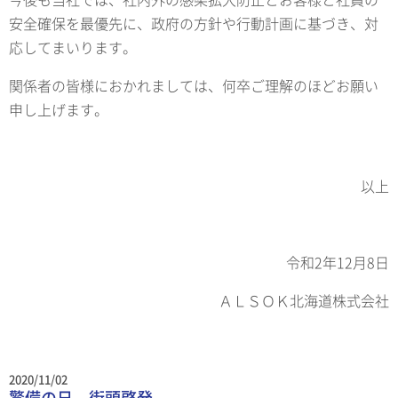
安全確保を最優先に、政府の方針や行動計画に基づき、対
応してまいります。
関係者の皆様におかれましては、何卒ご理解のほどお願い
申し上げます。
以上
令和2年12月8日
ＡＬＳＯＫ北海道株式会社
2020/11/02
警備の日 街頭啓発