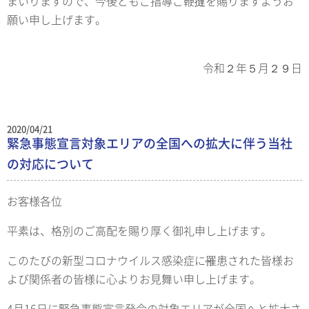
まいりますので、今後ともご指導ご鞭撻を賜りますようお
願い申し上げます。
令和２年５月２９日
2020/04/21
緊急事態宣言対象エリアの全国への拡大に伴う当社
の対応について
お客様各位
平素は、格別のご高配を賜り厚く御礼申し上げます。
このたびの新型コロナウイルス感染症に罹患された皆様お
よび関係者の皆様に心よりお見舞い申し上げます。
4月16日に緊急事態宣言発令の対象エリアが全国へと拡大さ