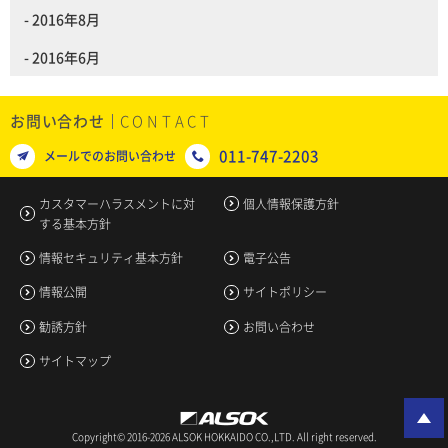
2016年8月
2016年6月
お問い合わせ
011-747-2203
メールでのお問い合わせ
カスタマーハラスメントに対
個人情報保護方針
する基本方針
情報セキュリティ基本方針
電子公告
情報公開
サイトポリシー
勧誘方針
お問い合わせ
サイトマップ
Copyright© 2016-2026 ALSOK HOKKAIDO CO.,LTD. All right reserved.