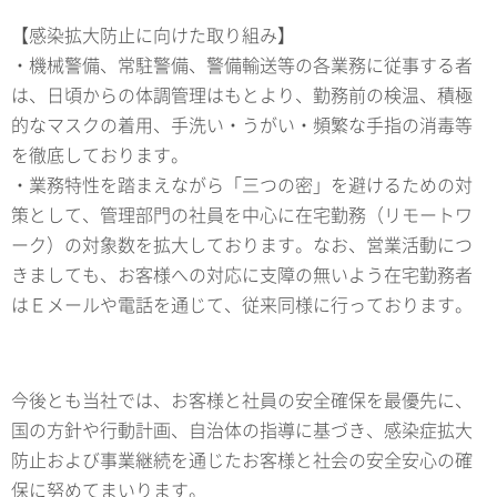
【感染拡大防止に向けた取り組み】
・機械警備、常駐警備、警備輸送等の各業務に従事する者
は、日頃からの体調管理はもとより、勤務前の検温、積極
的なマスクの着用、手洗い・うがい・頻繁な手指の消毒等
を徹底しております。
・業務特性を踏まえながら「三つの密」を避けるための対
策として、管理部門の社員を中心に在宅勤務（リモートワ
ーク）の対象数を拡大しております。なお、営業活動につ
きましても、お客様への対応に支障の無いよう在宅勤務者
はＥメールや電話を通じて、従来同様に行っております。
今後とも当社では、お客様と社員の安全確保を最優先に、
国の方針や行動計画、自治体の指導に基づき、感染症拡大
防止および事業継続を通じたお客様と社会の安全安心の確
保に努めてまいります。