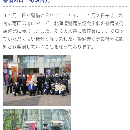
１１月１日が警備の日ということで、１１月２日午後、札
幌駅南口広場において、北海道警備業協会主催の警備業街
頭啓発に参加しました。多くの人達に警備業について知っ
ていただく良い機会となりました。警備業が更に社会に認
知され発展していくことを願っております。