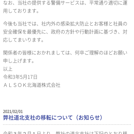
なお、当社の提供する警備サービスは、平常通り適切に運
用しております。
今後も当社では、社内外の感染拡大防止とお客様と社員の
安全確保を最優先に、政府の方針や行動計画に基づき、対
応してまいります。
関係者の皆様におかれましては、何卒ご理解のほどお願い
申し上げます。
以上
令和3年5月17日
ＡＬＳＯＫ北海道株式会社
2021/02/01
弊社道北支社の移転について（お知らせ）
令和３年２月１日より、弊社の道北支社は下記のとおり移