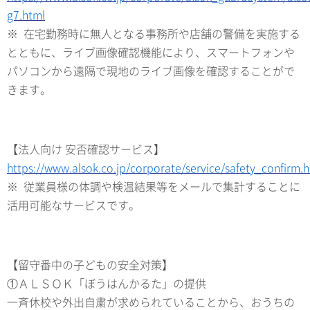
g7.html
※ 在宅勤務時に無人となる事務所や店舗の警備を実施する
とともに、ライブ画像確認機能により、スマートフォンや
パソコンから遠隔で現地のライブ画像を確認することがで
きます。
【法人向け 安否確認サービス】
https://www.alsok.co.jp/corporate/service/safety_confirm.
※ 従業員様の体調や検温結果等をメールで集計することに
活用可能なサービスです。
【留守番中の子どもの安全対策】
①ＡＬＳＯＫ「ぼうはんかるた」の提供
一斉休校や外出自粛が求められていることから、おうちの