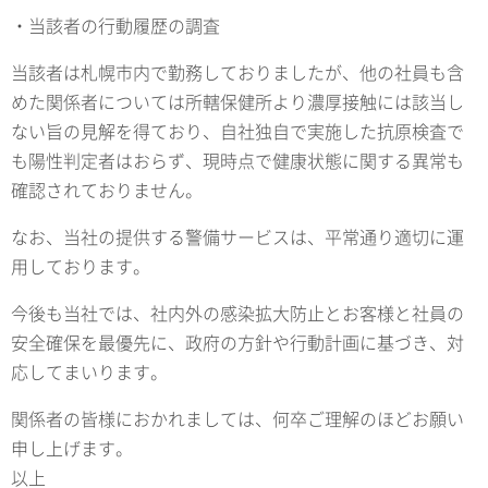
・当該者の行動履歴の調査
当該者は札幌市内で勤務しておりましたが、他の社員も含
めた関係者については所轄保健所より濃厚接触には該当し
ない旨の見解を得ており、自社独自で実施した抗原検査で
も陽性判定者はおらず、現時点で健康状態に関する異常も
確認されておりません。
なお、当社の提供する警備サービスは、平常通り適切に運
用しております。
今後も当社では、社内外の感染拡大防止とお客様と社員の
安全確保を最優先に、政府の方針や行動計画に基づき、対
応してまいります。
関係者の皆様におかれましては、何卒ご理解のほどお願い
申し上げます。
以上