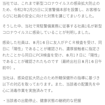
当社では、これまで新型コロナウイルスの感染拡大防止の
ため、令和2年2月25日に災害警備本部を設置し、お客様な
らびに社員の安全に向けた対策を講じてまいりました。
そうした中、当社で常駐警備業務に従事する社員1名が新型
コロナウイルスに感染していることが判明しました。
感染した社員は、８月1６日に友人がＰＣＲ検査を受け、同
日に「陽性」であることが確認され、濃厚接触者に指定さ
れたことから同日にPCR検査を受け、８月1７日に「陽性」
であることが確認されたものです（最終出社日８月1６日午
前中）。
当社は、感染症拡大防止のため所轄保健所の指導に基づき
以下の対応を取っております。また、当該者の配置先を中
心に消毒作業を実施済みです。
・当該者の出勤停止、健康状態の継続的な把握