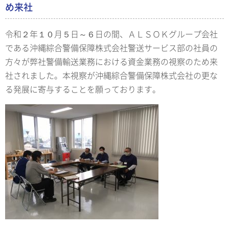
め来社
令和２年１０月５日～６日の間、ＡＬＳＯＫグループ会社
である沖縄綜合警備保障株式会社警送サービス部の社員の
方々が弊社警備輸送業務における資金業務の視察のため来
社されました。本視察が沖縄綜合警備保障株式会社の更な
る発展に寄与することを願っております。