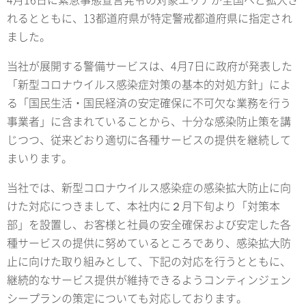
れるとともに、13都道府県が特定警戒都道府県に指定され
ました。
当社が展開する警備サービスは、4月7日に政府が発表した
「新型コロナウイルス感染症対策の基本的対処方針」によ
る「国民生活・国民経済の安定確保に不可欠な業務を行う
事業者」に含まれていることから、十分な感染防止策を講
じつつ、従来どおり適切に各種サービスの提供を継続して
まいります。
当社では、新型コロナウイルス感染症の感染拡大防止に向
けた対応につきまして、本社内に２月下旬より「対策本
部」を設置し、お客様と社員の安全確保および安定した各
種サービスの提供に努めているところであり、感染拡大防
止に向けた取り組みとして、下記の対応を行うとともに、
継続的なサービス提供が維持できるようコンティンジェン
シープランの策定についても対応しております。