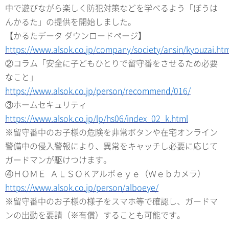
中で遊びながら楽しく防犯対策などを学べるよう「ぼうは
んかるた」の提供を開始しました。
【かるたデータ ダウンロードページ】
https://www.alsok.co.jp/company/society/ansin/kyouzai.ht
②コラム「安全に子どもひとりで留守番をさせるため必要
なこと」
https://www.alsok.co.jp/person/recommend/016/
③ホームセキュリティ
https://www.alsok.co.jp/lp/hs06/index_02_k.html
※留守番中のお子様の危険を非常ボタンや在宅オンライン
警備中の侵入警報により、異常をキャッチし必要に応じて
ガードマンが駆けつけます。
④ＨＯＭＥ ＡＬＳＯＫアルボｅｙｅ（Ｗｅｂカメラ）
https://www.alsok.co.jp/person/alboeye/
※留守番中のお子様の様子をスマホ等で確認し、ガードマ
ンの出動を要請（※有償）することも可能です。