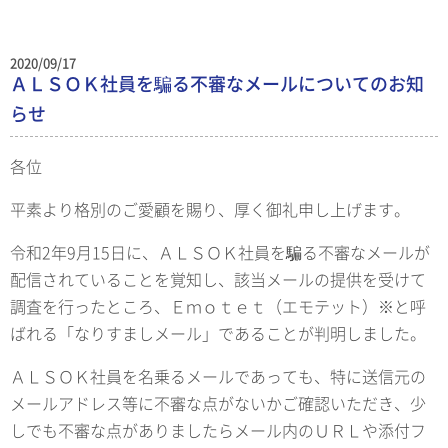
2020/09/17
ＡＬＳＯＫ社員を騙る不審なメールについてのお知
らせ
各位
平素より格別のご愛顧を賜り、厚く御礼申し上げます。
令和2年9月15日に、ＡＬＳＯＫ社員を騙る不審なメールが
配信されていることを覚知し、該当メールの提供を受けて
調査を行ったところ、Ｅｍｏｔｅｔ（エモテット）※と呼
ばれる「なりすましメール」であることが判明しました。
ＡＬＳＯＫ社員を名乗るメールであっても、特に送信元の
メールアドレス等に不審な点がないかご確認いただき、少
しでも不審な点がありましたらメール内のＵＲＬや添付フ