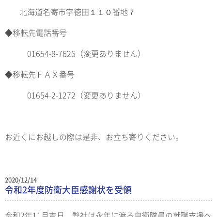
北海道名寄市字徳田１１０番地７
◆移転先電話番号
01654-8-7626（変更ありません）
◆移転先ＦＡＸ番号
01654-2-1272（変更ありません）
お近くにお越しの際は是非、お立ち寄りください。
2020/12/14
令和2年度防衛大臣感謝状を受領
令和2年11月吉日、弊社は永年に渡る自衛隊員の就職支援へ