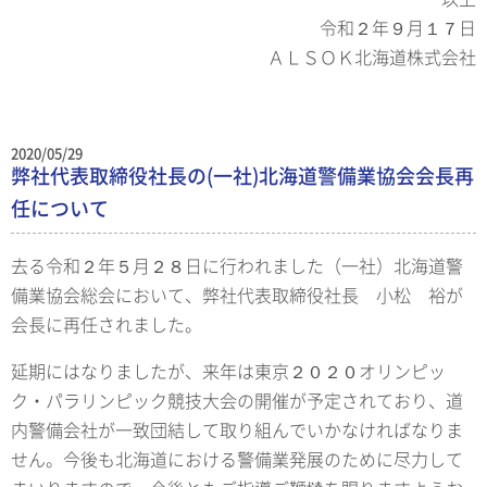
令和２年９月１７日
ＡＬＳＯＫ北海道株式会社
2020/05/29
弊社代表取締役社長の(一社)北海道警備業協会会長再
任について
去る令和２年５月２８日に行われました（一社）北海道警
備業協会総会において、弊社代表取締役社長 小松 裕が
会長に再任されました。
延期にはなりましたが、来年は東京２０２０オリンピッ
ク・パラリンピック競技大会の開催が予定されており、道
内警備会社が一致団結して取り組んでいかなければなりま
せん。今後も北海道における警備業発展のために尽力して